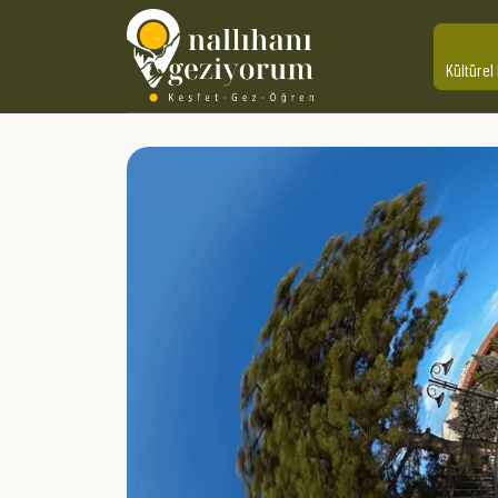
Ayhan Sümer Kü
Kültürel