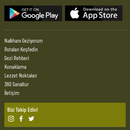
Nallıhanı Geziyorum
Rotaları Keşfedin
Gezi Rehberi
Konaklama
Lezzet Noktaları
360 Sanaltur
İletişim
Bizi Takip Edin!